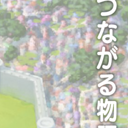
2021.03.10
AT-Xで一挙放送決定！