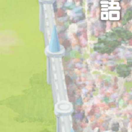
2020.12.07
Blu-ray封入「グランブルー
アルコード 受取期間延長のお
2020.11.06
Blu-ray第4巻発売記念フォロ